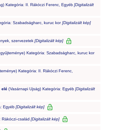
g) Kategória: II. Rákóczi Ferenc, Egyéb
[Digitalizált
gória: Szabadságharc, kuruc kor
[Digitalizált kép]
ények, szervezetek
[Digitalizált kép]
gyűjteménye) Kategória: Szabadságharc, kuruc kor
eménye) Kategória: II. Rákóczi Ferenc,
 elé
(Vasárnapi Ujság) Kategória: Egyéb
[Digitalizált
a: Egyéb
[Digitalizált kép]
: Rákóczi-család
[Digitalizált kép]