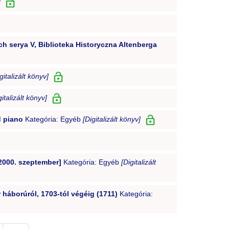
]
h serya V, Biblioteka Historyczna Altenberga
gitalizált könyv]
gitalizált könyv]
d piano
Kategória: Egyéb
[Digitalizált könyv]
2000. szeptember]
Kategória: Egyéb
[Digitalizált
r háborúról, 1703-tól végéig (1711)
Kategória: