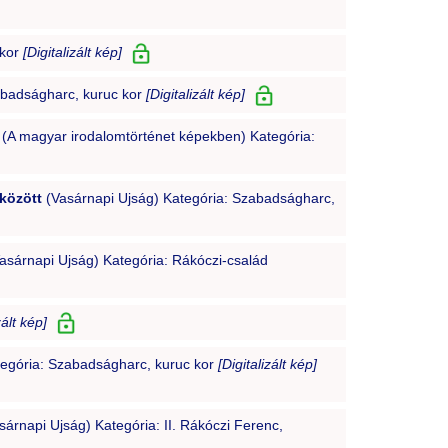
 kor
[Digitalizált kép]
abadságharc, kuruc kor
[Digitalizált kép]
(A magyar irodalomtörténet képekben) Kategória:
között
(Vasárnapi Ujság) Kategória: Szabadságharc,
asárnapi Ujság) Kategória: Rákóczi-család
zált kép]
tegória: Szabadságharc, kuruc kor
[Digitalizált kép]
árnapi Ujság) Kategória: II. Rákóczi Ferenc,