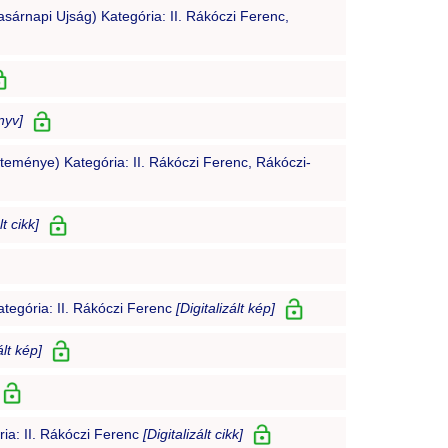
sárnapi Ujság) Kategória: II. Rákóczi Ferenc,
önyv]
eménye) Kategória: II. Rákóczi Ferenc, Rákóczi-
lt cikk]
tegória: II. Rákóczi Ferenc
[Digitalizált kép]
ált kép]
ia: II. Rákóczi Ferenc
[Digitalizált cikk]