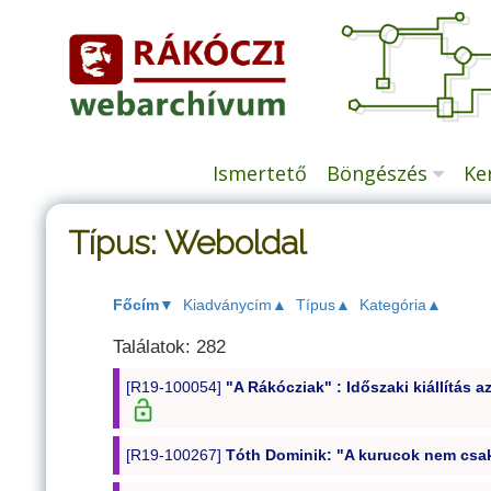
Tartalomhoz
Ismertető
Böngészés
Ke
Típus: Weboldal