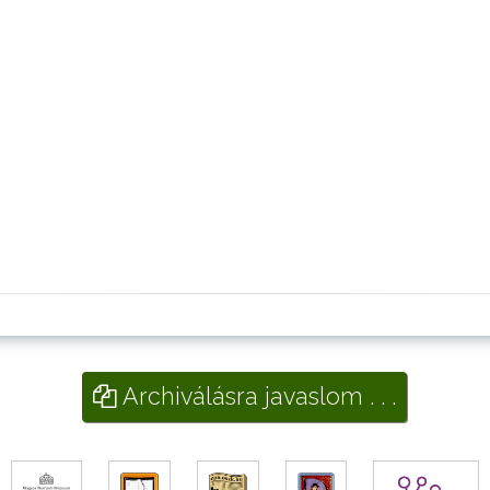
Archiválásra javaslom . . .