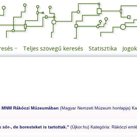
resés
Teljes szövegű keresés
Statisztika
Jogok