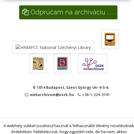
Odprúčam na archiváciu . . .
1014 Budapest, Szent György tér 4-5-6.
webarchivum@oszk.hu
+36-1-224-3741
A webhely sütiket (cookies) használ a felhasználói élmény növeléséne
érdekében. Feltételezzük, hogy egyetért vele, de ha nem, akkor