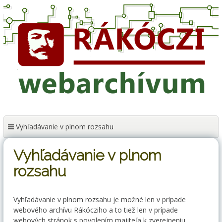
Preskočiť
na
obsah
Vyhľadávanie v plnom rozsahu
Vyhľadávanie v plnom
rozsahu
Vyhľadávanie v plnom rozsahu je možné len v prípade
webového archívu Rákócziho a to tiež len v prípade
webových stránok s povolením majiteľa k zverejneniu